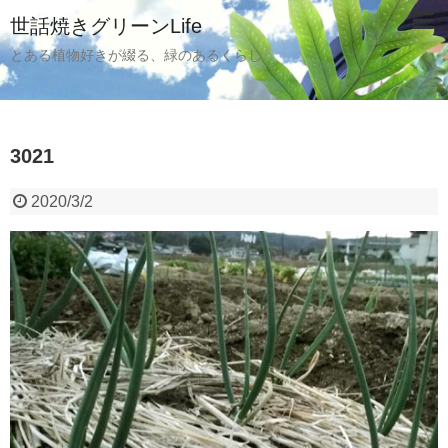
世話焼きグリーンLife
とある植物好きが綴る、緑のあるくらし
3021
2020/3/2