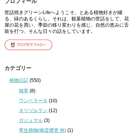
プロフィール
世話焼きグリーンLifeへようこそ。とある植物好きが綴
る、緑のあるくらし。それは、観葉植物の世話をして、花
屋の花を買い、季節の移り変わりを感じ、自然の恵みに舌
鼓を打つ、そんな日々の話をしています。
カテゴリー
植物日記
(550)
雑草
(8)
ウンベラータ
(10)
オリヅルラン
(12)
ガジュマル
(3)
寄生植物(南蛮煙管 他)
(1)