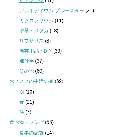
ビカクシダ
(51)
フレボディウム ブルースター
(21)
ミクロソリウム
(11)
水草・メダカ
(18)
リプサリス
(8)
園芸用品・DIY
(39)
畑仕事
(37)
その他
(60)
おススメの生活の品
(39)
衣
(10)
食
(21)
住
(7)
食べ物・レシピ
(53)
食事の記録
(14)