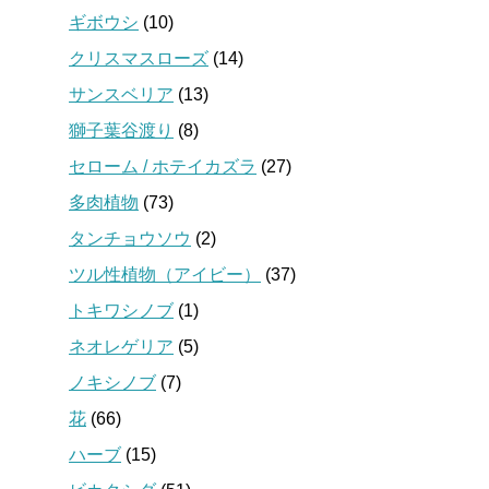
ギボウシ
(10)
クリスマスローズ
(14)
サンスベリア
(13)
獅子葉谷渡り
(8)
セローム / ホテイカズラ
(27)
多肉植物
(73)
タンチョウソウ
(2)
ツル性植物（アイビー）
(37)
トキワシノブ
(1)
ネオレゲリア
(5)
ノキシノブ
(7)
花
(66)
ハーブ
(15)