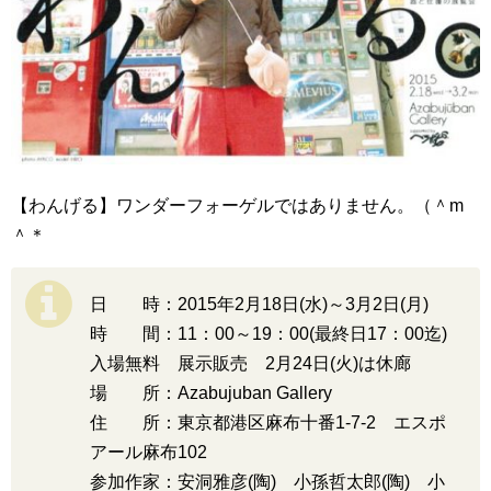
【わんげる】ワンダーフォーゲルではありません。（＾m
＾＊
日 時：2015年2月18日(水)～3月2日(月)
時 間：11：00～19：00(最終日17：00迄)
入場無料 展示販売 2月24日(火)は休廊
場 所：Azabujuban Gallery
住 所：東京都港区麻布十番1-7-2 エスポ
アール麻布102
参加作家：安洞雅彦(陶) 小孫哲太郎(陶) 小