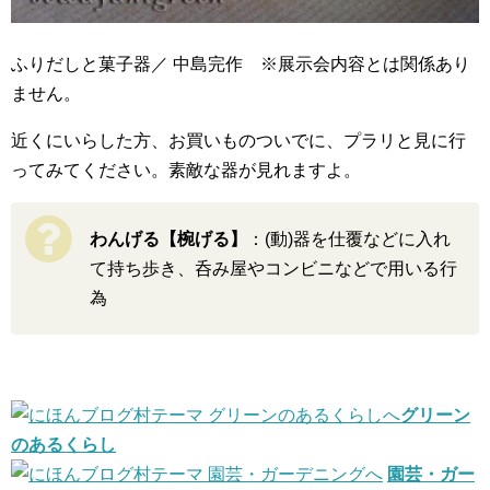
ふりだしと菓子器／ 中島完作 ※展示会内容とは関係あり
ません。
近くにいらした方、お買いものついでに、プラリと見に行
ってみてください。素敵な器が見れますよ。
わんげる【椀げる】
：(動)器を仕覆などに入れ
て持ち歩き、呑み屋やコンビニなどで用いる行
為
グリーン
のあるくらし
園芸・ガー