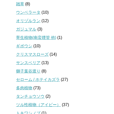
雑草
(8)
ウンベラータ
(10)
オリヅルラン
(12)
ガジュマル
(3)
寄生植物(南蛮煙管 他)
(1)
ギボウシ
(10)
クリスマスローズ
(14)
サンスベリア
(13)
獅子葉谷渡り
(8)
セローム / ホテイカズラ
(27)
多肉植物
(73)
タンチョウソウ
(2)
ツル性植物（アイビー）
(37)
トキワシノブ
(1)