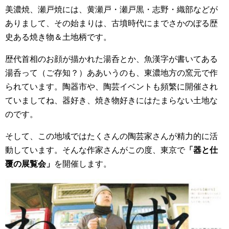
美濃焼、瀬戸焼には、黄瀬戸・瀬戸黒・志野・織部などが
ありまして、その始まりは、古墳時代にまでさかのぼる歴
史ある焼き物＆土地柄です。
歴代首相のお顔が描かれた湯呑とか、魚漢字が書いてある
湯呑って（ご存知？）ああいうのも、東濃地方の窯元で作
られています。陶器市や、陶芸イベントも頻繁に開催され
ていましてね、器好き、焼き物好きにはたまらない土地な
のです。
そして、この地域ではたくさんの陶芸家さんが精力的に活
動しています。そんな作家さんがこの度、東京で
「器と仕
覆の展覧会」
を開催します。