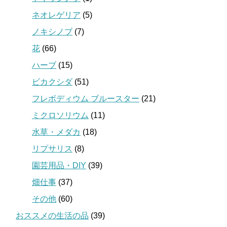
ネオレゲリア
(5)
ノキシノブ
(7)
花
(66)
ハーブ
(15)
ビカクシダ
(51)
フレボディウム ブルースター
(21)
ミクロソリウム
(11)
水草・メダカ
(18)
リプサリス
(8)
園芸用品・DIY
(39)
畑仕事
(37)
その他
(60)
おススメの生活の品
(39)