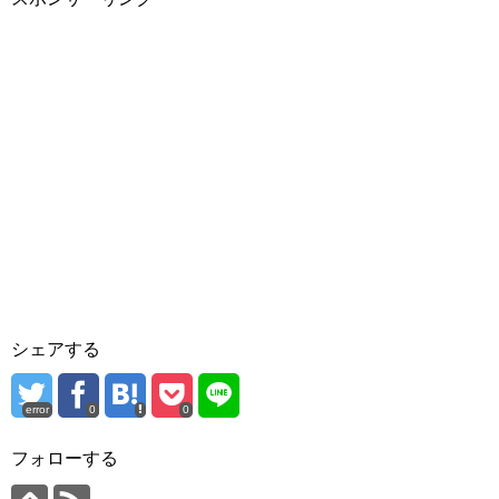
シェアする
error
0
0
フォローする