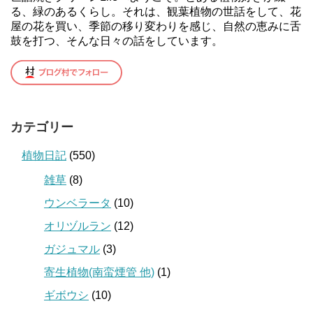
る、緑のあるくらし。それは、観葉植物の世話をして、花
屋の花を買い、季節の移り変わりを感じ、自然の恵みに舌
鼓を打つ、そんな日々の話をしています。
カテゴリー
植物日記
(550)
雑草
(8)
ウンベラータ
(10)
オリヅルラン
(12)
ガジュマル
(3)
寄生植物(南蛮煙管 他)
(1)
ギボウシ
(10)