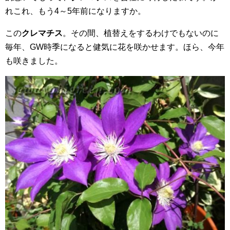
れこれ、もう4～5年前になりますか。
この
クレマチス
。その間、植替えをするわけでもないのに
毎年、GW時季になると健気に花を咲かせます。ほら、今年
も咲きました。