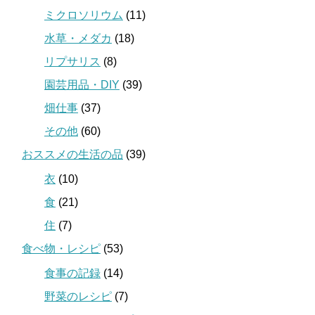
ミクロソリウム
(11)
水草・メダカ
(18)
リプサリス
(8)
園芸用品・DIY
(39)
畑仕事
(37)
その他
(60)
おススメの生活の品
(39)
衣
(10)
食
(21)
住
(7)
食べ物・レシピ
(53)
食事の記録
(14)
野菜のレシピ
(7)