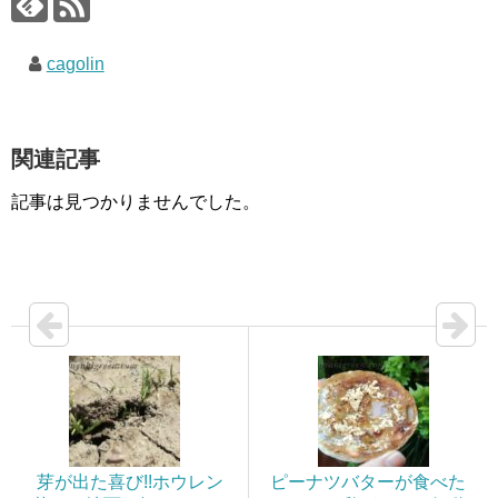
cagolin
関連記事
記事は見つかりませんでした。
芽が出た喜び!!ホウレン
ピーナツバターが食べた