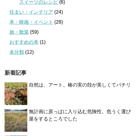
スイーツのレシピ
(6)
住まい・インテリア
(24)
本・映画・イベント
(28)
旅・散策
(59)
おすすめの本
(1)
未分類
(12)
新着記事
自然は、アート。椿の実の殻が美しくてパチリ
無計画に原っぱに入り込む危険性。危うく運び
屋をするところでした