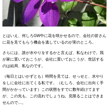
とはいえ、何しろGW中に花を咲かせるので、会社の皆さん
に花を見てもらう機会を逃しているのが実のところ。
さらには、誰が水やりをするかと言えば、私なわけで。我
が家に置いておこうが、会社に置いておこうが、世話する
のは結局、私なのです。
（毎日とはいかずとも）時間を見ては、せっせと、水やり
をしに会社に出てくる私です。（むしろ、会社に出向く手
間がかかっています）この状態をすでに数年続けてます
が、この先も、この流れでしょうね。見限ることはできま
せんので…。