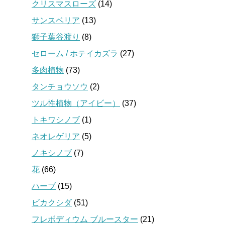
クリスマスローズ
(14)
サンスベリア
(13)
獅子葉谷渡り
(8)
セローム / ホテイカズラ
(27)
多肉植物
(73)
タンチョウソウ
(2)
ツル性植物（アイビー）
(37)
トキワシノブ
(1)
ネオレゲリア
(5)
ノキシノブ
(7)
花
(66)
ハーブ
(15)
ビカクシダ
(51)
フレボディウム ブルースター
(21)