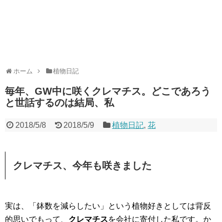
ホーム
植物日記
毎年、GW中に咲くクレマチス。どこであろう
と世話するのは結局、私
2018/5/8
2018/5/9
植物日記
,
花
クレマチス、今年も咲きました
実は、「鉢数を減らしたい」という植物好きとしては背反
的思いでもって、
クレマチス
を会社に寄付した私です。か