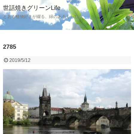
世話焼きグリーンLife
とある植物好きが綴る、緑のあるくらし
2785
2019/5/12