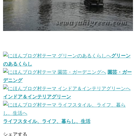
グリーン
のあるくらし
園芸・ガー
デニング
インドア＆インテリアグリーン
ライフスタイル、ライフ、暮らし、生活
シェアする