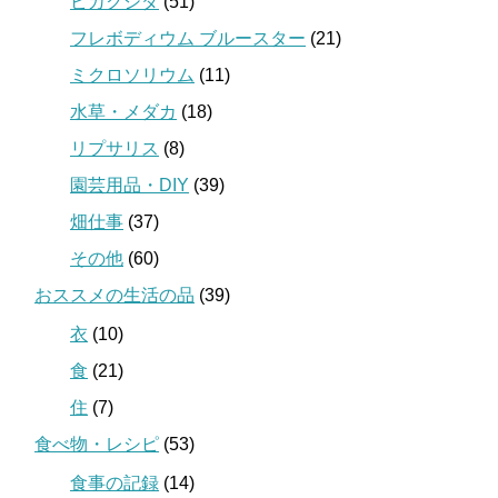
ビカクシダ
(51)
フレボディウム ブルースター
(21)
ミクロソリウム
(11)
水草・メダカ
(18)
リプサリス
(8)
園芸用品・DIY
(39)
畑仕事
(37)
その他
(60)
おススメの生活の品
(39)
衣
(10)
食
(21)
住
(7)
食べ物・レシピ
(53)
食事の記録
(14)