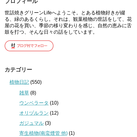
プロフィール
世話焼きグリーンLifeへようこそ。とある植物好きが綴
る、緑のあるくらし。それは、観葉植物の世話をして、花
屋の花を買い、季節の移り変わりを感じ、自然の恵みに舌
鼓を打つ、そんな日々の話をしています。
カテゴリー
植物日記
(550)
雑草
(8)
ウンベラータ
(10)
オリヅルラン
(12)
ガジュマル
(3)
寄生植物(南蛮煙管 他)
(1)