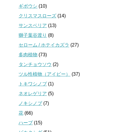
ギボウシ
(10)
クリスマスローズ
(14)
サンスベリア
(13)
獅子葉谷渡り
(8)
セローム / ホテイカズラ
(27)
多肉植物
(73)
タンチョウソウ
(2)
ツル性植物（アイビー）
(37)
トキワシノブ
(1)
ネオレゲリア
(5)
ノキシノブ
(7)
花
(66)
ハーブ
(15)