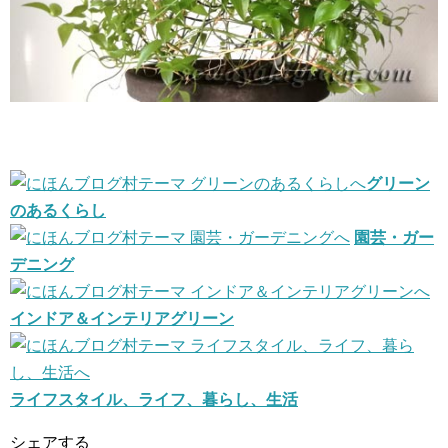
グリーン
のあるくらし
園芸・ガー
デニング
インドア＆インテリアグリーン
ライフスタイル、ライフ、暮らし、生活
シェアする