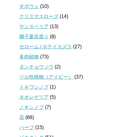
ギボウシ
(10)
クリスマスローズ
(14)
サンスベリア
(13)
獅子葉谷渡り
(8)
セローム / ホテイカズラ
(27)
多肉植物
(73)
タンチョウソウ
(2)
ツル性植物（アイビー）
(37)
トキワシノブ
(1)
ネオレゲリア
(5)
ノキシノブ
(7)
花
(66)
ハーブ
(15)