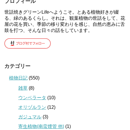
プロフィール
世話焼きグリーンLifeへようこそ。とある植物好きが綴
る、緑のあるくらし。それは、観葉植物の世話をして、花
屋の花を買い、季節の移り変わりを感じ、自然の恵みに舌
鼓を打つ、そんな日々の話をしています。
カテゴリー
植物日記
(550)
雑草
(8)
ウンベラータ
(10)
オリヅルラン
(12)
ガジュマル
(3)
寄生植物(南蛮煙管 他)
(1)