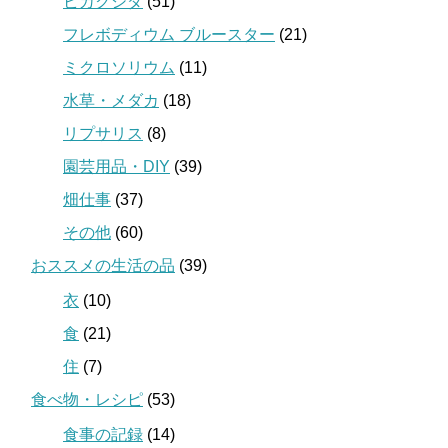
ビカクシダ
(51)
フレボディウム ブルースター
(21)
ミクロソリウム
(11)
水草・メダカ
(18)
リプサリス
(8)
園芸用品・DIY
(39)
畑仕事
(37)
その他
(60)
おススメの生活の品
(39)
衣
(10)
食
(21)
住
(7)
食べ物・レシピ
(53)
食事の記録
(14)