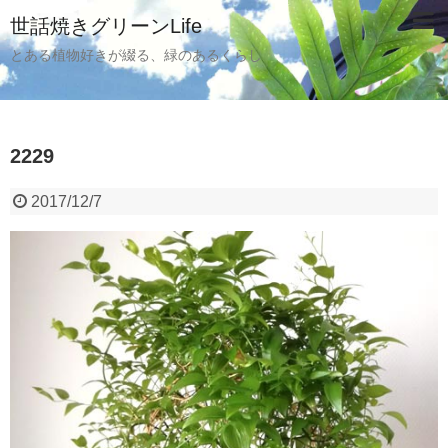
世話焼きグリーンLife
とある植物好きが綴る、緑のあるくらし
2229
2017/12/7