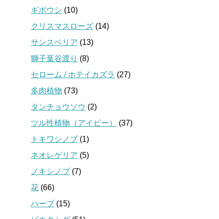
ギボウシ
(10)
クリスマスローズ
(14)
サンスベリア
(13)
獅子葉谷渡り
(8)
セローム / ホテイカズラ
(27)
多肉植物
(73)
タンチョウソウ
(2)
ツル性植物（アイビー）
(37)
トキワシノブ
(1)
ネオレゲリア
(5)
ノキシノブ
(7)
花
(66)
ハーブ
(15)