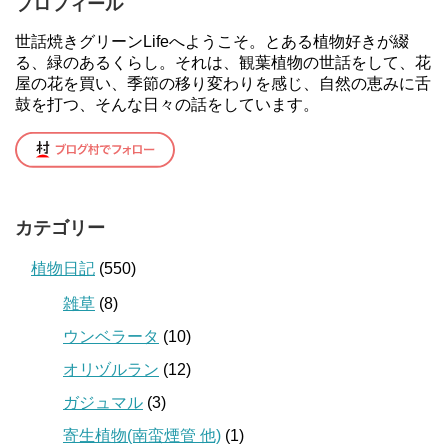
プロフィール
世話焼きグリーンLifeへようこそ。とある植物好きが綴
る、緑のあるくらし。それは、観葉植物の世話をして、花
屋の花を買い、季節の移り変わりを感じ、自然の恵みに舌
鼓を打つ、そんな日々の話をしています。
カテゴリー
植物日記
(550)
雑草
(8)
ウンベラータ
(10)
オリヅルラン
(12)
ガジュマル
(3)
寄生植物(南蛮煙管 他)
(1)