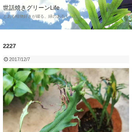
世話焼きグリーンLife
とある植物好きが綴る、緑のあるくらし
2227
2017/12/7