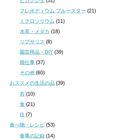
ビカクシダ
(51)
フレボディウム ブルースター
(21)
ミクロソリウム
(11)
水草・メダカ
(18)
リプサリス
(8)
園芸用品・DIY
(39)
畑仕事
(37)
その他
(60)
おススメの生活の品
(39)
衣
(10)
食
(21)
住
(7)
食べ物・レシピ
(53)
食事の記録
(14)