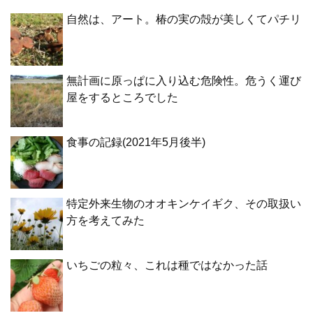
自然は、アート。椿の実の殻が美しくてパチリ
無計画に原っぱに入り込む危険性。危うく運び
屋をするところでした
食事の記録(2021年5月後半)
特定外来生物のオオキンケイギク、その取扱い
方を考えてみた
いちごの粒々、これは種ではなかった話