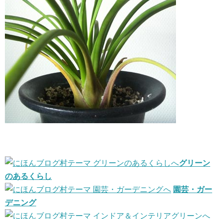
グリーン
のあるくらし
園芸・ガー
デニング