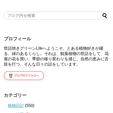
プロフィール
世話焼きグリーンLifeへようこそ。とある植物好きが綴
る、緑のあるくらし。それは、観葉植物の世話をして、花
屋の花を買い、季節の移り変わりを感じ、自然の恵みに舌
鼓を打つ、そんな日々の話をしています。
カテゴリー
植物日記
(550)