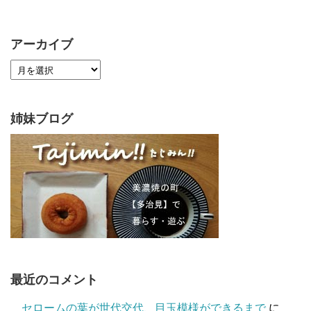
アーカイブ
姉妹ブログ
最近のコメント
セロームの葉が世代交代、目玉模様ができるまで
に