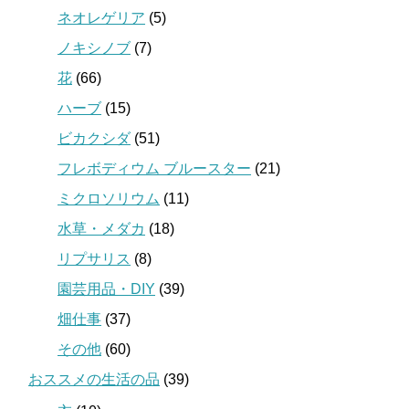
ネオレゲリア
(5)
ノキシノブ
(7)
花
(66)
ハーブ
(15)
ビカクシダ
(51)
フレボディウム ブルースター
(21)
ミクロソリウム
(11)
水草・メダカ
(18)
リプサリス
(8)
園芸用品・DIY
(39)
畑仕事
(37)
その他
(60)
おススメの生活の品
(39)