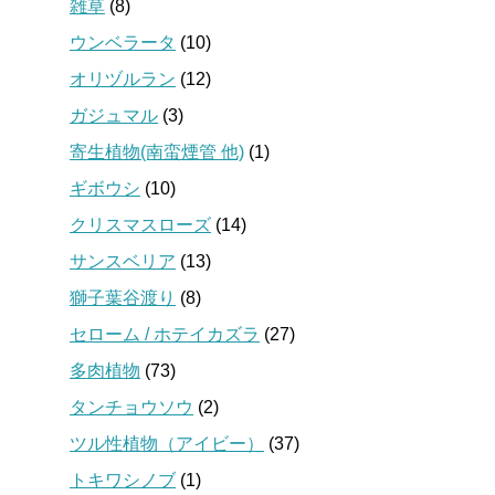
雑草
(8)
ウンベラータ
(10)
オリヅルラン
(12)
ガジュマル
(3)
寄生植物(南蛮煙管 他)
(1)
ギボウシ
(10)
クリスマスローズ
(14)
サンスベリア
(13)
獅子葉谷渡り
(8)
セローム / ホテイカズラ
(27)
多肉植物
(73)
タンチョウソウ
(2)
ツル性植物（アイビー）
(37)
トキワシノブ
(1)