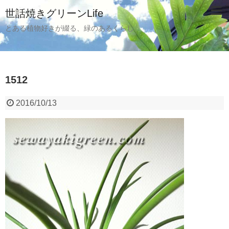
世話焼きグリーンLife
とある植物好きが綴る、緑のあるくらし
1512
2016/10/13