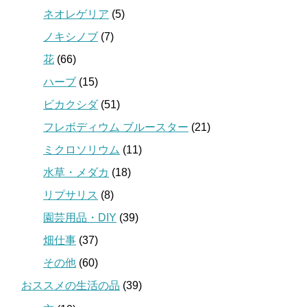
ネオレゲリア
(5)
ノキシノブ
(7)
花
(66)
ハーブ
(15)
ビカクシダ
(51)
フレボディウム ブルースター
(21)
ミクロソリウム
(11)
水草・メダカ
(18)
リプサリス
(8)
園芸用品・DIY
(39)
畑仕事
(37)
その他
(60)
おススメの生活の品
(39)