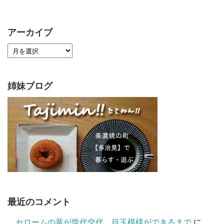
アーカイブ
姉妹ブログ
最近のコメント
セロームの葉が世代交代、目玉模様ができるまで
に