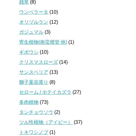
雑草
(8)
ウンベラータ
(10)
オリヅルラン
(12)
ガジュマル
(3)
寄生植物(南蛮煙管 他)
(1)
ギボウシ
(10)
クリスマスローズ
(14)
サンスベリア
(13)
獅子葉谷渡り
(8)
セローム / ホテイカズラ
(27)
多肉植物
(73)
タンチョウソウ
(2)
ツル性植物（アイビー）
(37)
トキワシノブ
(1)